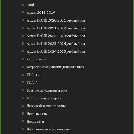
food
Архив 2018-2019
Архив ВсОШ 2020-2021 учебный год
Архив ВсОШ 2021-2022 учебный год
Архив ВсОШ 2022-2023 учебный год
Архив ВсОШ 2023-2024 учебный год
Архив ВсОШ 2024-2025 учебный год
Безопасность
Всероссийская олимпиада школьников
ГИА-11
ГИА-9
Горячие телефонные линии
Готов к труду и обороне
Детские безопасные сайты
Деятельность
Документы
Дополнительное образование