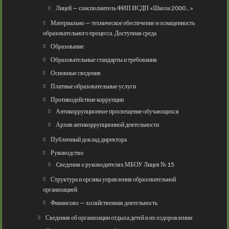
Лицей — соисполнитель ФИП ИСДП «Школа 2000…»
Материально — техническое обеспечение и оснащенность
образовательного процесса. Доступная среда
Образование
Образовательные стандарты и требования
Основные сведения
Платные образовательные услуги
Противодействие коррупции
Антикоррупционное просвещение обучающихся
Архив антикоррупционной деятельности
Публичный доклад директора
Руководство
Cведения о руководителях МБОУ Лицея № 15
Структура и органы управления образовательной
организацией
Финансово — хозяйственная деятельность
Сведения об организации отдыха детей и их оздоровлении