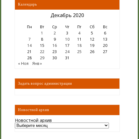
Календарь
Декабрь 2020
Пн
Вт
Ср
Чт
Пт
Сб
Вс
1
2
3
4
5
6
7
8
9
10
11
12
13
14
15
16
17
18
19
20
21
22
23
24
25
26
27
28
29
30
31
« Ноя
Янв »
Задать вопрос администрации
Новостной архив
Новостной архив