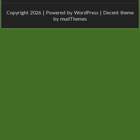
Copyright 2026 | Powered by
WordPress
| Decent theme
by
mudThemes