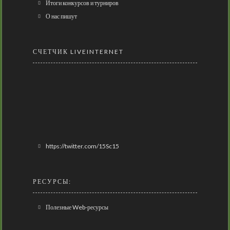
Итоги конкурсов и турниров
О нас пишут
СЧЕТЧИК LIVEINTERNET
https://twitter.com/15Sc15
РЕСУРСЫ:
Полезные Web-ресурсы