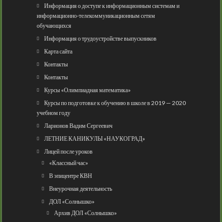
Информация о доступе к информационным системам и
информационно-телекоммуникационным сетям
обучающихся
Информация о трудоустройстве выпускников
Карта сайта
Контакты
Контакты
Курсы «Олимпиадная математика»
Курсы по подготовке к обучению в школе в 2019 — 2020
учебном году
Ларионов Вадим Сергеевич
ЛЕТНИЕ КАНИКУЛЫ «НАУКОГРАД»
Лицей после уроков
«Классный час»
В эпицентре КВН
Внеурочная деятельность
ДОЛ «Солнышко»
Архив ДОЛ «Солнышко»