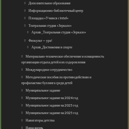
Дополнительное образование
Информационно-библиотечный центр
Площадка «Учимся с Intel»
Театральная студия «Зеркало»
Архив _Театральная студия «Зеркало»
Физкульт — ура!
Архив_Достижения в спорте
Материально-техническое обеспечение и оснащенность
организации отдыха детей и их оздоровления
Международное сотрудничество
Методические пособия по противодействию и
профилактике буллинга среди детей
Муниципальное задание
Муниципальное задание на 2024 год
Муниципальное задание на 2025 год
Муниципальное задание на 2025 год
Навигаторы детства
Наша жизнь