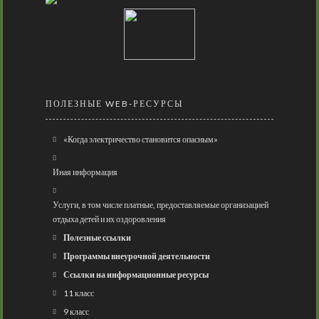
ПОЛЕЗНЫЕ WEB-РЕСУРСЫ
«Когда электричество становится опасным»
Иная информация
Услуги, в том числе платные, предоставляемые организацией
отдыха детей и их оздоровления
Полезные ссылки
Программы внеурочной деятельности
Ссылки на информационные ресурсы
11 класс
9 класс