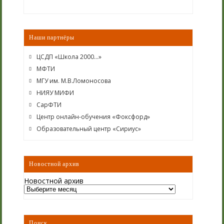
Наши партнёры
ЦСДП «Школа 2000…»
МФТИ
МГУ им. М.В.Ломоносова
НИЯУ МИФИ
СарФТИ
Центр онлайн-обучения «Фоксфорд»
Образовательный центр «Сириус»
Новостной архив
Новостной архив
Поиск