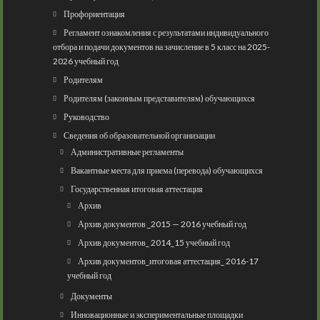
Профориентация
Регламент ознакомления с результатами индивидуального
отбора и подачи документов на зачисление в 5 класс на 2025-
2026 учебный год
Родителям
Родителям (законным представителям) обучающихся
Руководство
Сведения об образовательной организации
Административные регламенты
Вакантные места для приема (перевода) обучающихся
Государственная итоговая аттестация
Архив
Архив документов _2015 — 2016 учебный год
Архив документов_ 2014_15 учебный год
Архив документов_итоговая аттестация_ 2016-17
учебный год
Документы
Инновационные и экспериментальные площадки