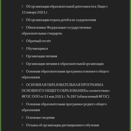
Об организации образовательной деятельности в Лицее с
11 января 2021 г.
Об организации отдыха детей и их оздоровления
Обновленные Федеральные государственные
образовательные стандарты
Обратный отсчёт
Обучающимся
Организация питания
Организация питания в образовательной организации
Основная образовательная программа основного общего
образования
ОСНОВНАЯ ОБРАЗОВАТЕЛЬНАЯ ПРОГРАММА
ОСНОВНОГО ОБЩЕГО ОБРАЗОВАНИЯ в соответствии с
ФГОС ООО от 31 мая 2021 г. № 287 (обновленный ФГОС)
Основная образовательная программа среднего общего
образования
Основные сведения
Отзывы об организации дистанционного обучения