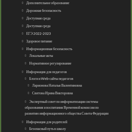
Дополнительное образование
Дорожная безопасность
Доступная среда
Доступная среда
ЕГЭ 2022-2023
Здоровое питание
Информационная безопасность
Локальные акты
Нормативное регулирование
Информация для педагогов
Блоги и Web-сайты педагогов
Ларионова Наталья Валентиновна
Святова Ирина Викторовна
Экспертный совет по информатизации системы
образования и воспитания Временной комиссии по
развитию информационного общества Совета Федерации
Информация для родителей
Безопасный путь в школу