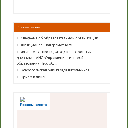
Главное меню
Сведения об образовательной организации
Функциональная грамотность
ФГИС “Моя Школа”, «Вход в электронный
дневник» с АИС «Управление системой
образования Ниж обл»
Всероссийская олимпиада школьников
Приём в Лицей
Решаем вместе