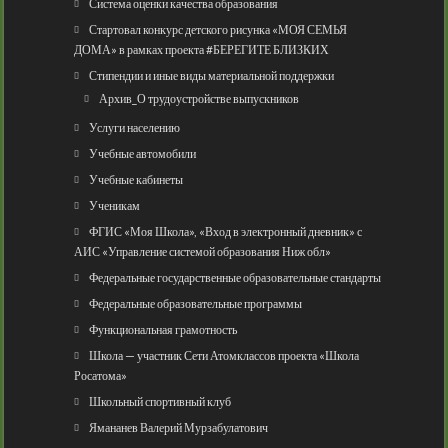
Система оценки качества образования
Стартовал конкурс детского рисунка «МОЯ СЕМЬЯ
ДОМА» в рамках проекта #БЕРЕГИТЕ БЛИЗКИХ
Стипендии и иные виды материальной поддержки
Архив_О трудоустройстве выпускников
Услуги населению
Учебные автомобили
Учебные кабинеты
Ученикам
ФГИС «Моя Школа», «Вход в электронный дневник» с
АИС «Управление системой образования Ниж обл»
Федеральные государственные образовательные стандарты
Федеральные образовательные программы
Функциональная грамотность
Школа — участник Сети Атомклассов проекта «Школа
Росатома»
Школьный спортивный клуб
Ямананев Валерий Мурзабулатович