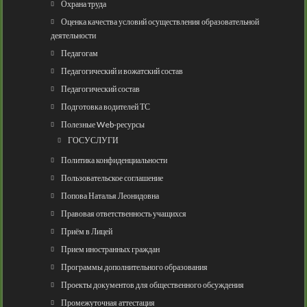
Охрана труда
Оценка качества условий осуществления образовательной
деятельности
Педагогам
Педагогический и вожатский состав
Педагогический состав
Подготовка водителей ТС
Полезные Web-ресурсы
ГОСУСЛУГИ
Политика конфиденциальности
Пользовательское соглашение
Попова Наталья Леонидовна
Правовая ответственность учащихся
Приём в Лицей
Прием иностранных граждан
Программы дополнительного образования
Проекты документов для общественного обсуждения
Промежуточная аттестация