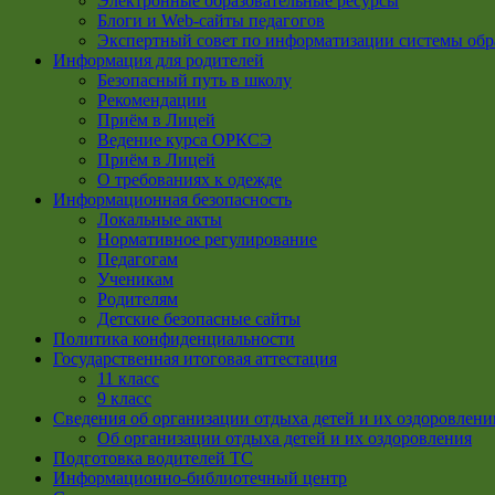
Электронные образовательные ресурсы
Блоги и Web-сайты педагогов
Экспертный совет по информатизации системы обр
Информация для родителей
Безопасный путь в школу
Рекомендации
Приём в Лицей
Ведение курса ОРКСЭ
Приём в Лицей
О требованиях к одежде
Информационная безопасность
Локальные акты
Нормативное регулирование
Педагогам
Ученикам
Родителям
Детские безопасные сайты
Политика конфиденциальности
Государственная итоговая аттестация
11 класс
9 класс
Сведения об организации отдыха детей и их оздоровлени
Об организации отдыха детей и их оздоровления
Подготовка водителей ТС
Информационно-библиотечный центр