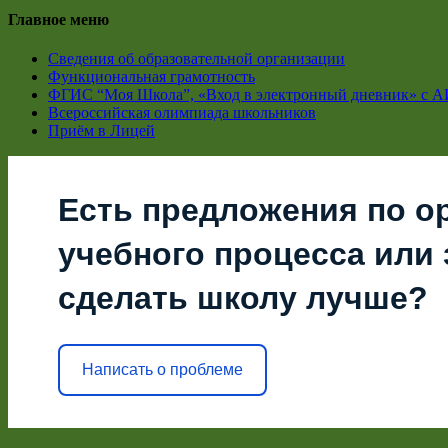
Главное меню
Сведения об образовательной организации
Функциональная грамотность
ФГИС “Моя Школа”, «Вход в электронный дневник» с А
Всероссийская олимпиада школьников
Приём в Лицей
Есть предложения по о
учебного процесса или з
сделать школу лучше?
Написать о проблеме