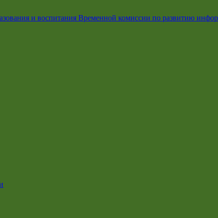
азования и воспитания Временной комиссии по развитию инфо
и