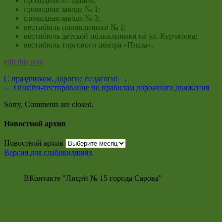
проходная 87 здания;
проходная завода № 1;
проходная завода № 3;
вестибюль поликлиники № 1;
вестибюль детской поликлиники на ул. Курчатова;
вестибюль торгового центра «Плаза».
edit this post
С праздником, дорогие педагоги!
→
←
Онлайн-тестирование по правилам дорожного движения
Sorry, Comments are closed.
Новостной архив
Новостной архив
Версия для слабовидящих
ВКонтакте "Лицей № 15 города Сарова"