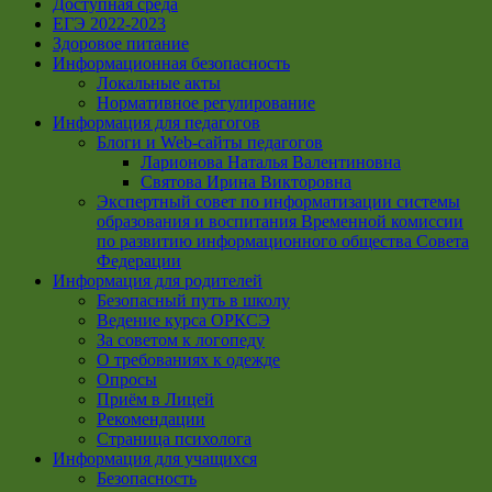
Доступная среда
ЕГЭ 2022-2023
Здоровое питание
Информационная безопасность
Локальные акты
Нормативное регулирование
Информация для педагогов
Блоги и Web-сайты педагогов
Ларионова Наталья Валентиновна
Святова Ирина Викторовна
Экспертный совет по информатизации системы
образования и воспитания Временной комиссии
по развитию информационного общества Совета
Федерации
Информация для родителей
Безопасный путь в школу
Ведение курса ОРКСЭ
За советом к логопеду
О требованиях к одежде
Опросы
Приём в Лицей
Рекомендации
Страница психолога
Информация для учащихся
Безопасность