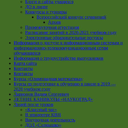
Блоги и сайты учащихся
ДО в лицее
Конкурсы и турниры
Всероссийский конкурс сочинений
Архив
Промежуточная аттестация
Расписание занятий в 2020-2021 учебном году
Электронные образовательные ресурсы
Информация о доступе к информационным системам и
информационно-телекоммуникационным сетям
обучающихся
Информация о трудоустройстве выпускников
Карта сайта
Контакты
Контакты
Курсы «Олимпиадная математика»
Курсы по подготовке к обучению в школе в 2019 —
2020 учебном году
Ларионов Вадим Сергеевич
ЛЕТНИЕ КАНИКУЛЫ «НАУКОГРАД»
Лицей после уроков
«Классный час»
В эпицентре КВН
Внеурочная деятельность
ДОЛ «Солнышко»