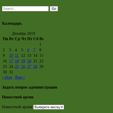
Календарь
Декабрь 2019
Пн
Вт
Ср
Чт
Пт
Сб
Вс
1
2
3
4
5
6
7
8
9
10
11
12
13
14
15
16
17
18
19
20
21
22
23
24
25
26
27
28
29
30
31
« Ноя
Янв »
Задать вопрос администрации
Новостной архив
Новостной архив