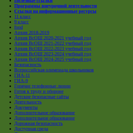
Полезные ссылки
Программы внеурочной деятельности
Ссылки на информационные ресурсы
11 класс
9 класс
food
Архив 2018-2019
Архив ВсОШ 2020-2021 учебный год
Архив ВсОШ 2021-2022 учебный год
Архив ВсОШ 2022-2023 учебный год
Архив ВсОШ 2023-2024 учебный год
Архив ВсОШ 2024-2025 учебный год
Безопасность
Всероссийская олимпиада школьников
ГИА-11
ГИА-9
Горячие телефонные линии
Готов к труду и обороне
Детские безопасные сайты
Деятельность
Документы
Дополнительное образование
Дополнительное образование
Дорожная безопасность
Доступная среда