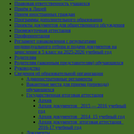
Правовая ответственность учащихся
Приём в Лицей
Прием иностранных граждан
Программы дополнительного образования
Проекты документов для общественного обсуждения
Промежуточная аттестация
Профориентация
Регламент ознакомления с результатами
индивидуального отбора и подачи документов на
зачисление в 5 класс на 2025-2026 учебный год
Родителям
Родителям (законным представителям) обучающихся
Руководство
Сведения об образовательной организации
Административные регламенты
Вакантные места для приема (перевода)
обучающихся
Государственная итоговая аттестация
Архив
Архив документов _2015 — 2016 учебный
год
Архив документов_ 2014_15 учебный год
Архив документов_итоговая аттестация_
2016-17 учебный год
Документы