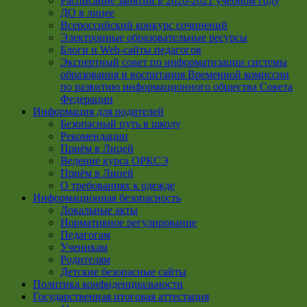
Расписание занятий в 2020-2021 учебном году
ДО в лицее
Всероссийский конкурс сочинений
Электронные образовательные ресурсы
Блоги и Web-сайты педагогов
Экспертный совет по информатизации системы
образования и воспитания Временной комиссии
по развитию информационного общества Совета
Федерации
Информация для родителей
Безопасный путь в школу
Рекомендации
Приём в Лицей
Ведение курса ОРКСЭ
Приём в Лицей
О требованиях к одежде
Информационная безопасность
Локальные акты
Нормативное регулирование
Педагогам
Ученикам
Родителям
Детские безопасные сайты
Политика конфиденциальности
Государственная итоговая аттестация