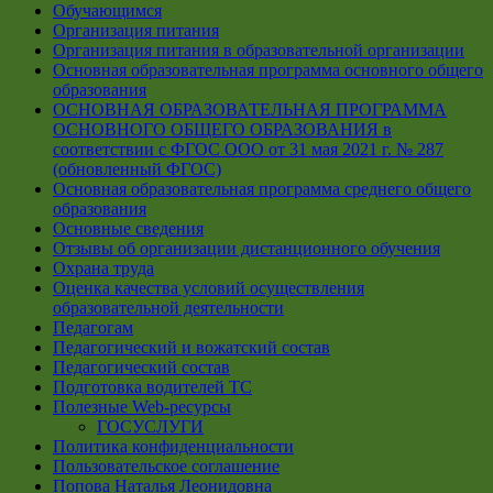
Обучающимся
Организация питания
Организация питания в образовательной организации
Основная образовательная программа основного общего
образования
ОСНОВНАЯ ОБРАЗОВАТЕЛЬНАЯ ПРОГРАММА
ОСНОВНОГО ОБЩЕГО ОБРАЗОВАНИЯ в
соответствии с ФГОС ООО от 31 мая 2021 г. № 287
(обновленный ФГОС)
Основная образовательная программа среднего общего
образования
Основные сведения
Отзывы об организации дистанционного обучения
Охрана труда
Оценка качества условий осуществления
образовательной деятельности
Педагогам
Педагогический и вожатский состав
Педагогический состав
Подготовка водителей ТС
Полезные Web-ресурсы
ГОСУСЛУГИ
Политика конфиденциальности
Пользовательское соглашение
Попова Наталья Леонидовна