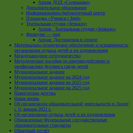
Архив ДОЛ «Солнышко»
Дополнительное образование
Информационно-библиотечный центр
Площадка «Учимся с Intel»
Театральная студия «Зеркало»
Архив _Театральная студия «Зеркало»
Физкульт — ура!
Архив_Достижения в спорте
Материально-техническое обеспечение и оснащенность
организации отдыха детей и их оздоровления
Международное сотрудничество
Методические пособия по противодействию и
профилактике буллинга среди детей
Муниципальное задание
Муниципальное задание на 2024 год
Муниципальное задание на 2025 год
Муниципальное задание на 2025 год
Навигаторы детства
Наша жизнь
Об организации образовательной деятельности в Лицее
с 11 января 2021 г.
Об организации отдыха детей и их оздоровления
Обновленные Федеральные государственные
образовательные стандарты
Обратный отсчёт