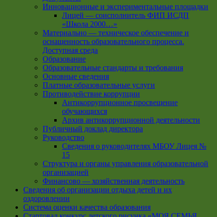
Инновационные и экспериментальные площадки
Лицей — соисполнитель ФИП ИСДП
«Школа 2000…»
Материально — техническое обеспечение и
оснащенность образовательного процесса.
Доступная среда
Образование
Образовательные стандарты и требования
Основные сведения
Платные образовательные услуги
Противодействие коррупции
Антикоррупционное просвещение
обучающихся
Архив антикоррупционной деятельности
Публичный доклад директора
Руководство
Cведения о руководителях МБОУ Лицея №
15
Структура и органы управления образовательной
организацией
Финансово — хозяйственная деятельность
Сведения об организации отдыха детей и их
оздоровлении
Система оценки качества образования
Стартовал конкурс детского рисунка «МОЯ СЕМЬЯ