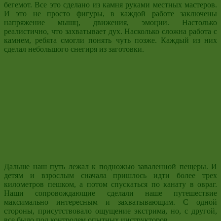
бегемот. Все это сделано из камня руками местных мастеров.
И это не просто фигуры, в каждой работе заключены
напряжение мышц, движения, эмоции. Настолько
реалистично, что захватывает дух. Насколько сложна работа с
камнем, ребята смогли понять чуть позже. Каждый из них
сделал небольшого снегиря из заготовки.
Дальше наш путь лежал к подножью заваленной пещеры. И
детям и взрослым сначала пришлось идти более трех
километров пешком, а потом спускаться по канату в овраг.
Наши сопровождающие сделали наше путешествие
максимально интересным и захватывающим.
С одной
стороны, присутствовало ощущение экстрима, но, с другой,
все было под контролем опытных инструкторов.