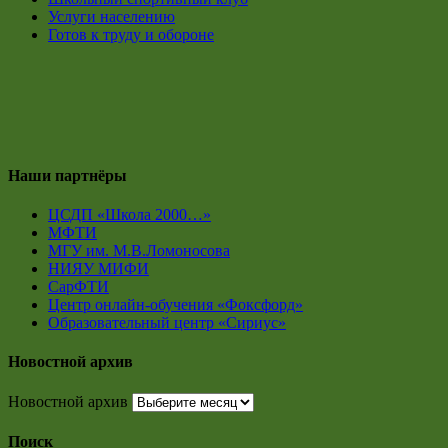
Услуги населению
Готов к труду и обороне
Наши партнёры
ЦСДП «Школа 2000…»
МФТИ
МГУ им. М.В.Ломоносова
НИЯУ МИФИ
СарФТИ
Центр онлайн-обучения «Фоксфорд»
Образовательный центр «Сириус»
Новостной архив
Новостной архив
Поиск