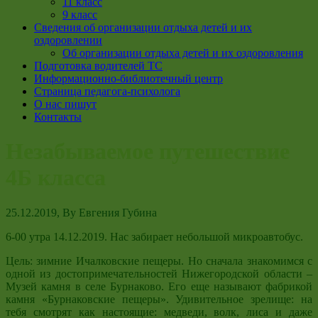
11 класс
9 класс
Сведения об организации отдыха детей и их
оздоровлении
Об организации отдыха детей и их оздоровления
Подготовка водителей ТС
Информационно-библиотечный центр
Страница педагога-психолога
О нас пишут
Контакты
Незабываемое путешествие
4Б класса
25.12.2019
, By
Евгения Губина
6-00 утра 14.12.2019. Нас забирает небольшой микроавтобус.
Цель: зимние Ичалковские пещеры. Но сначала знакомимся с
одной из достопримечательностей Нижегородской области –
Музей камня в селе Бурнаково. Его еще называют фабрикой
камня «Бурнаковские пещеры». Удивительное зрелище: на
тебя смотрят как настоящие: медведи, волк, лиса и даже