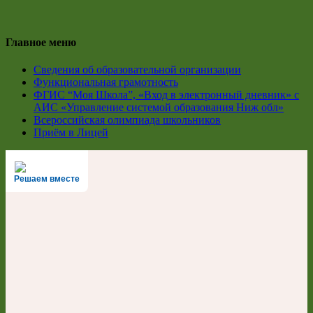
Главное меню
Сведения об образовательной организации
Функциональная грамотность
ФГИС “Моя Школа”, «Вход в электронный дневник» с
АИС «Управление системой образования Ниж обл»
Всероссийская олимпиада школьников
Приём в Лицей
Решаем вместе