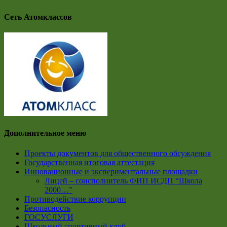
Сеть Атомклассов
Дополнительное меню
Проекты документов для общественного обсуждения
Государственная итоговая аттестация
Инновационные и экспериментальные площадки
Лицей – соисполнитель ФИП ИСДП “Школа
2000…”
Противодействие коррупции
Безопасность
ГОСУСЛУГИ
Школьный спортивный клуб