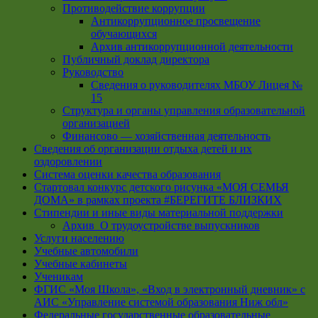
Противодействие коррупции
Антикоррупционное просвещение
обучающихся
Архив антикоррупционной деятельности
Публичный доклад директора
Руководство
Cведения о руководителях МБОУ Лицея №
15
Структура и органы управления образовательной
организацией
Финансово — хозяйственная деятельность
Сведения об организации отдыха детей и их
оздоровлении
Система оценки качества образования
Стартовал конкурс детского рисунка «МОЯ СЕМЬЯ
ДОМА» в рамках проекта #БЕРЕГИТЕ БЛИЗКИХ
Стипендии и иные виды материальной поддержки
Архив_О трудоустройстве выпускников
Услуги населению
Учебные автомобили
Учебные кабинеты
Ученикам
ФГИС «Моя Школа», «Вход в электронный дневник» с
АИС «Управление системой образования Ниж обл»
Федеральные государственные образовательные