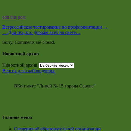
edit this post
Всероссийское тестирование по профориентации
→
←
Для тех, кто дороже всех на свете…
Sorry, Comments are closed.
Новостной архив
Новостной архив
Версия для слабовидящих
ВКонтакте "Лицей № 15 города Сарова"
Главное меню
Сведения об образовательной организации