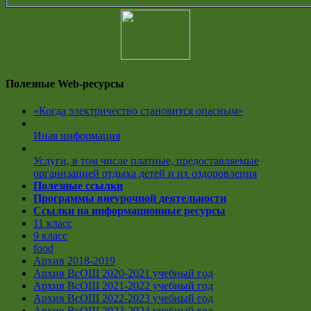
Полезные Web-ресурсы
«Когда электричество становится опасным»
Иная информация
Услуги, в том числе платные, предоставляемые
организацией отдыха детей и их оздоровления
Полезные ссылки
Программы внеурочной деятельности
Ссылки на информационные ресурсы
11 класс
9 класс
food
Архив 2018-2019
Архив ВсОШ 2020-2021 учебный год
Архив ВсОШ 2021-2022 учебный год
Архив ВсОШ 2022-2023 учебный год
Архив ВсОШ 2023-2024 учебный год