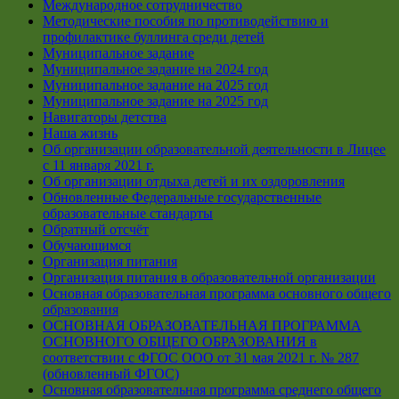
Международное сотрудничество
Методические пособия по противодействию и
профилактике буллинга среди детей
Муниципальное задание
Муниципальное задание на 2024 год
Муниципальное задание на 2025 год
Муниципальное задание на 2025 год
Навигаторы детства
Наша жизнь
Об организации образовательной деятельности в Лицее
с 11 января 2021 г.
Об организации отдыха детей и их оздоровления
Обновленные Федеральные государственные
образовательные стандарты
Обратный отсчёт
Обучающимся
Организация питания
Организация питания в образовательной организации
Основная образовательная программа основного общего
образования
ОСНОВНАЯ ОБРАЗОВАТЕЛЬНАЯ ПРОГРАММА
ОСНОВНОГО ОБЩЕГО ОБРАЗОВАНИЯ в
соответствии с ФГОС ООО от 31 мая 2021 г. № 287
(обновленный ФГОС)
Основная образовательная программа среднего общего