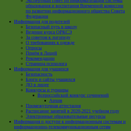
Экспертный совет по информатизации системы
образования и воспитания Временной комиссии
по развитию информационного общества Совета
Федерации
Информация для родителей
Безопасный путь в школу
Ведение курса ОРКСЭ
За советом к логопеду
О требованиях к одежде
Опросы
Приём в Лицей
Рекомендации
Страница психолога
Информация для учащихся
Безопасность
Блоги и сайты учащихся
ДО в лицее
Конкурсы и турниры
Всероссийский конкурс сочинений
Архив
Промежуточная аттестация
Расписание занятий в 2020-2021 учебном году
Электронные образовательные ресурсы
Информация о доступе к информационным системам и
информационно-телекоммуникационным сетям