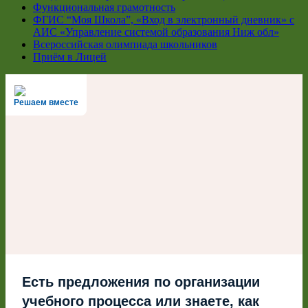
Функциональная грамотность
ФГИС “Моя Школа”, «Вход в электронный дневник» с
АИС «Управление системой образования Ниж обл»
Всероссийская олимпиада школьников
Приём в Лицей
Решаем вместе
Есть предложения по организации
учебного процесса или знаете, как