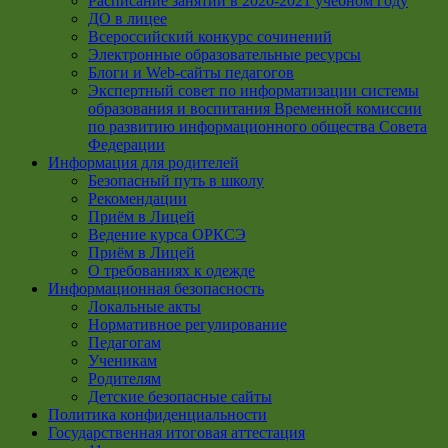
Расписание занятий в 2020-2021 учебном году
ДО в лицее
Всероссийский конкурс сочинений
Электронные образовательные ресурсы
Блоги и Web-сайты педагогов
Экспертный совет по информатизации системы
образования и воспитания Временной комиссии
по развитию информационного общества Совета
Федерации
Информация для родителей
Безопасный путь в школу
Рекомендации
Приём в Лицей
Ведение курса ОРКСЭ
Приём в Лицей
О требованиях к одежде
Информационная безопасность
Локальные акты
Нормативное регулирование
Педагогам
Ученикам
Родителям
Детские безопасные сайты
Политика конфиденциальности
Государственная итоговая аттестация