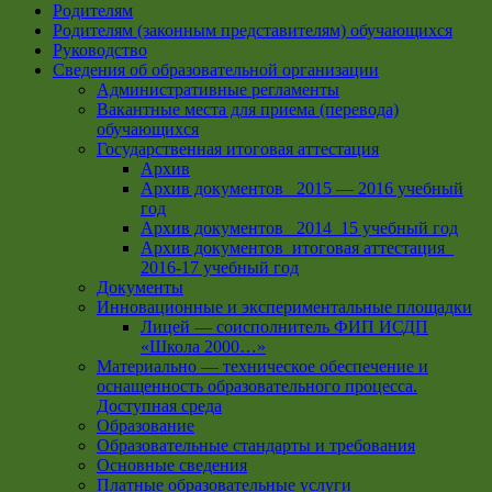
Родителям
Родителям (законным представителям) обучающихся
Руководство
Сведения об образовательной организации
Административные регламенты
Вакантные места для приема (перевода)
обучающихся
Государственная итоговая аттестация
Архив
Архив документов _2015 — 2016 учебный
год
Архив документов_ 2014_15 учебный год
Архив документов_итоговая аттестация_
2016-17 учебный год
Документы
Инновационные и экспериментальные площадки
Лицей — соисполнитель ФИП ИСДП
«Школа 2000…»
Материально — техническое обеспечение и
оснащенность образовательного процесса.
Доступная среда
Образование
Образовательные стандарты и требования
Основные сведения
Платные образовательные услуги