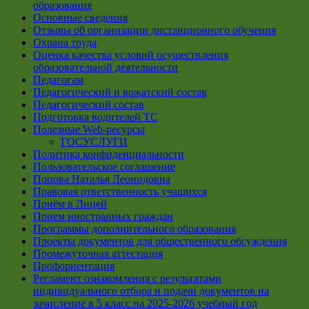
образования
Основные сведения
Отзывы об организации дистанционного обучения
Охрана труда
Оценка качества условий осуществления
образовательной деятельности
Педагогам
Педагогический и вожатский состав
Педагогический состав
Подготовка водителей ТС
Полезные Web-ресурсы
ГОСУСЛУГИ
Политика конфиденциальности
Пользовательское соглашение
Попова Наталья Леонидовна
Правовая ответственность учащихся
Приём в Лицей
Прием иностранных граждан
Программы дополнительного образования
Проекты документов для общественного обсуждения
Промежуточная аттестация
Профориентация
Регламент ознакомления с результатами
индивидуального отбора и подачи документов на
зачисление в 5 класс на 2025-2026 учебный год