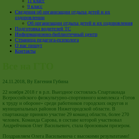
11 класс
9 класс
Сведения об организации отдыха детей и их
оздоровлении
Об организации отдыха детей и их оздоровления
Подготовка водителей ТС
Информационно-библиотечный центр
Страница педагога-психолога
О нас пишут
Контакты
Все на ГТО
24.11.2018
, By
Евгения Губина
22 ноября 2018 г в р.п. Выездное состоялась Спартакиада
Всероссийского физкультурно-спортивного комплекса «Готов
к труду и обороне» среди работников городских округов и
муниципальных районов Нижегородской области. В
спартакиаде приняло участие 29 команд области, более 270
человек. Команда Сарова, в составе которой участвовал
Андрейчиков Олег Васильевич, стала бронзовым призером.
Поздравляем Олега Васильевича с высокими результатами!