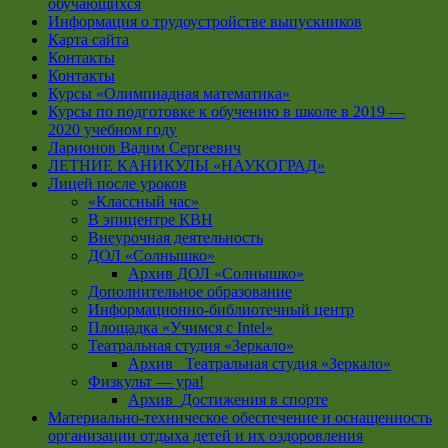
обучающихся
Информация о трудоустройстве выпускников
Карта сайта
Контакты
Контакты
Курсы «Олимпиадная математика»
Курсы по подготовке к обучению в школе в 2019 —
2020 учебном году
Ларионов Вадим Сергеевич
ЛЕТНИЕ КАНИКУЛЫ «НАУКОГРАД»
Лицей после уроков
«Классный час»
В эпицентре КВН
Внеурочная деятельность
ДОЛ «Солнышко»
Архив ДОЛ «Солнышко»
Дополнительное образование
Информационно-библиотечный центр
Площадка «Учимся с Intel»
Театральная студия «Зеркало»
Архив _Театральная студия «Зеркало»
Физкульт — ура!
Архив_Достижения в спорте
Материально-техническое обеспечение и оснащенность
организации отдыха детей и их оздоровления