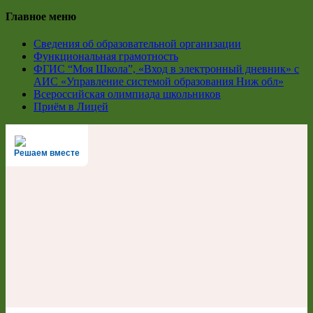
Главное меню
Сведения об образовательной организации
Функциональная грамотность
ФГИС “Моя Школа”, «Вход в электронный дневник» с
АИС «Управление системой образования Ниж обл»
Всероссийская олимпиада школьников
Приём в Лицей
Решаем вместе