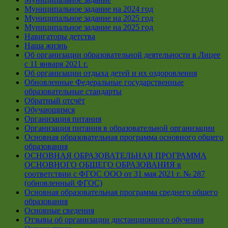
Муниципальное задание на 2024 год
Муниципальное задание на 2025 год
Муниципальное задание на 2025 год
Навигаторы детства
Наша жизнь
Об организации образовательной деятельности в Лицее
с 11 января 2021 г.
Об организации отдыха детей и их оздоровления
Обновленные Федеральные государственные
образовательные стандарты
Обратный отсчёт
Обучающимся
Организация питания
Организация питания в образовательной организации
Основная образовательная программа основного общего
образования
ОСНОВНАЯ ОБРАЗОВАТЕЛЬНАЯ ПРОГРАММА
ОСНОВНОГО ОБЩЕГО ОБРАЗОВАНИЯ в
соответствии с ФГОС ООО от 31 мая 2021 г. № 287
(обновленный ФГОС)
Основная образовательная программа среднего общего
образования
Основные сведения
Отзывы об организации дистанционного обучения