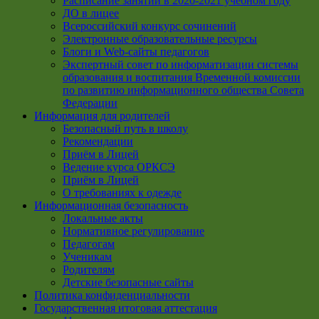
Расписание занятий в 2020-2021 учебном году
ДО в лицее
Всероссийский конкурс сочинений
Электронные образовательные ресурсы
Блоги и Web-сайты педагогов
Экспертный совет по информатизации системы
образования и воспитания Временной комиссии
по развитию информационного общества Совета
Федерации
Информация для родителей
Безопасный путь в школу
Рекомендации
Приём в Лицей
Ведение курса ОРКСЭ
Приём в Лицей
О требованиях к одежде
Информационная безопасность
Локальные акты
Нормативное регулирование
Педагогам
Ученикам
Родителям
Детские безопасные сайты
Политика конфиденциальности
Государственная итоговая аттестация