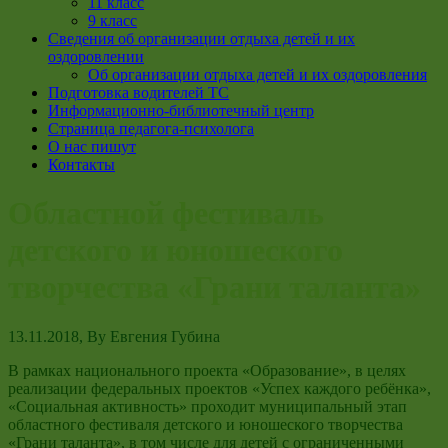
11 класс
9 класс
Сведения об организации отдыха детей и их
оздоровлении
Об организации отдыха детей и их оздоровления
Подготовка водителей ТС
Информационно-библиотечный центр
Страница педагога-психолога
О нас пишут
Контакты
Областной фестиваль
детского и юношеского
творчества «Грани таланта»
13.11.2018
, By
Евгения Губина
В рамках национального проекта «Образование», в целях
реализации федеральных проектов «Успех каждого ребёнка»,
«Социальная активность» проходит муниципальный этап
областного фестиваля детского и юношеского творчества
«Грани таланта», в том числе для детей с ограниченными