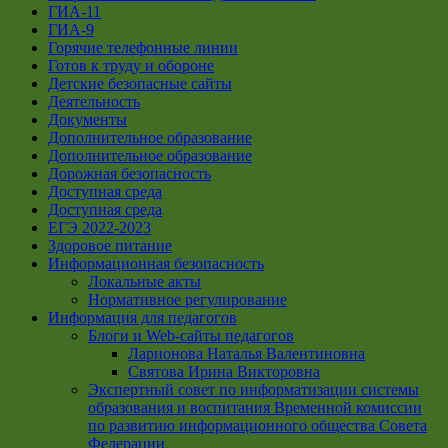
ГИА-11
ГИА-9
Горячие телефонные линии
Готов к труду и обороне
Детские безопасные сайты
Деятельность
Документы
Дополнительное образование
Дополнительное образование
Дорожная безопасность
Доступная среда
Доступная среда
ЕГЭ 2022-2023
Здоровое питание
Информационная безопасность
Локальные акты
Нормативное регулирование
Информация для педагогов
Блоги и Web-сайты педагогов
Ларионова Наталья Валентиновна
Святова Ирина Викторовна
Экспертный совет по информатизации системы
образования и воспитания Временной комиссии
по развитию информационного общества Совета
Федерации