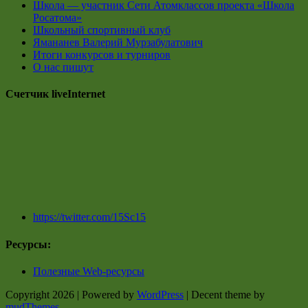
Школа — участник Сети Атомклассов проекта «Школа
Росатома»
Школьный спортивный клуб
Ямананев Валерий Мурзабулатович
Итоги конкурсов и турниров
О нас пишут
Счетчик liveInternet
https://twitter.com/15Sc15
Ресурсы:
Полезные Web-ресурсы
Copyright 2026 | Powered by
WordPress
| Decent theme by
mudThemes