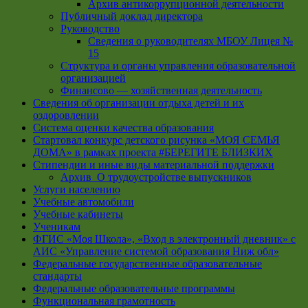
Архив антикоррупционной деятельности
Публичный доклад директора
Руководство
Cведения о руководителях МБОУ Лицея №
15
Структура и органы управления образовательной
организацией
Финансово — хозяйственная деятельность
Сведения об организации отдыха детей и их
оздоровлении
Система оценки качества образования
Стартовал конкурс детского рисунка «МОЯ СЕМЬЯ
ДОМА» в рамках проекта #БЕРЕГИТЕ БЛИЗКИХ
Стипендии и иные виды материальной поддержки
Архив_О трудоустройстве выпускников
Услуги населению
Учебные автомобили
Учебные кабинеты
Ученикам
ФГИС «Моя Школа», «Вход в электронный дневник» с
АИС «Управление системой образования Ниж обл»
Федеральные государственные образовательные
стандарты
Федеральные образовательные программы
Функциональная грамотность