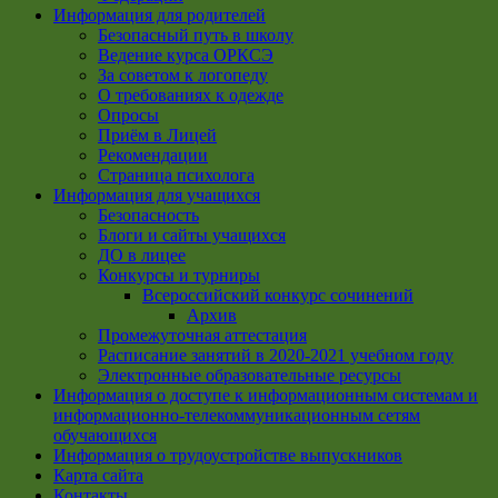
Информация для родителей
Безопасный путь в школу
Ведение курса ОРКСЭ
За советом к логопеду
О требованиях к одежде
Опросы
Приём в Лицей
Рекомендации
Страница психолога
Информация для учащихся
Безопасность
Блоги и сайты учащихся
ДО в лицее
Конкурсы и турниры
Всероссийский конкурс сочинений
Архив
Промежуточная аттестация
Расписание занятий в 2020-2021 учебном году
Электронные образовательные ресурсы
Информация о доступе к информационным системам и
информационно-телекоммуникационным сетям
обучающихся
Информация о трудоустройстве выпускников
Карта сайта
Контакты