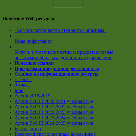
Полезные Web-ресурсы
«Когда электричество становится опасным»
Иная информация
Услуги, в том числе платные, предоставляемые
организацией отдыха детей и их оздоровления
Полезные ссылки
Программы внеурочной деятельности
Ссылки на информационные ресурсы
11 класс
9 класс
food
Архив 2018-2019
Архив ВсОШ 2020-2021 учебный год
Архив ВсОШ 2021-2022 учебный год
Архив ВсОШ 2022-2023 учебный год
Архив ВсОШ 2023-2024 учебный год
Архив ВсОШ 2024-2025 учебный год
Безопасность
Всероссийская олимпиада школьников