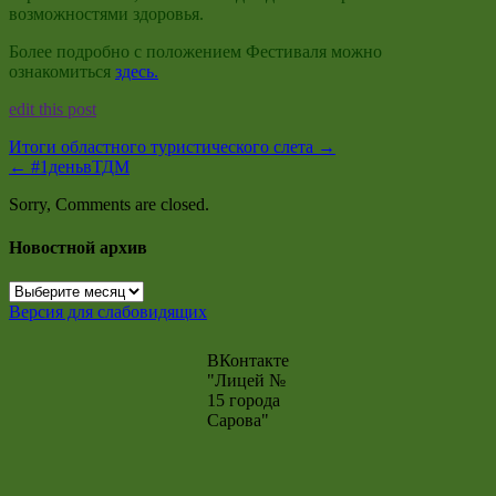
возможностями здоровья.
Более подробно с положением Фестиваля можно
ознакомиться
здесь.
edit this post
Итоги областного туристического слета
→
←
#1деньвТДМ
Sorry, Comments are closed.
Новостной архив
Новостной
архив
Версия для слабовидящих
ВКонтакте
"Лицей №
15 города
Сарова"