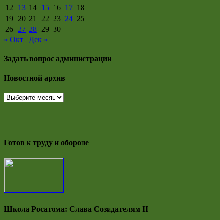
12
13
14
15
16
17
18
19
20
21
22
23
24
25
26
27
28
29
30
« Окт
Дек »
Задать вопрос администрации
Новостной архив
Новостной
архив
Готов к труду и обороне
Школа Росатома: Слава Созидателям II