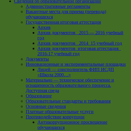
Сведения об образовательной организации
Административные регламенты
Вакантные места для приема (перевода)
обучающихся
Государственная итоговая аттестация
Архив
Архив документов _2015 — 2016 учебный
год
Архив документов_ 2014_15 учебный год
Архив документов_итоговая аттестация_
2016-17 учебный год
Документы
Инновационные и экспериментальные площадки
Лицей — соисполнитель ФИП ИСДП
«Школа 2000…»
Материально — техническое обеспечение и
оснащенность образовательного процесса.
Доступная среда
Образование
Образовательные стандарты и требования
Основные сведения
Платные образовательные услуги
Противодействие коррупции
Антикоррупционное просвещение
обучающихся