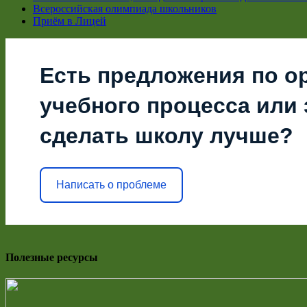
Всероссийская олимпиада школьников
Приём в Лицей
Есть предложения по о
учебного процесса или з
сделать школу лучше?
Написать о проблеме
Полезные ресурсы