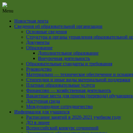
Menu
Новостная лента
Сведения об образовательной организации
Основные сведения
Структура и органы управления образовательной о
Документы
Образование
Дополнительное образование
Внеурочная деятельность
Образовательные стандарты и требования
Руководство
Материально — техническое обеспечение и оснащен
Стипендии и иные виды материальной поддержки
Платные образовательные услуги
Финансово — хозяйственная деятельноть
Вакантные места для приема (перевода) обучающих
Доступная среда
Международное сотрудничество
Информация для учащихся
Расписание занятий в 2020-2021 учебном году
ДО в лицее
Всероссийский конкурс сочинений