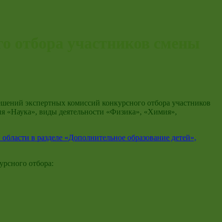
го отбора участников смены
ешений экспертных комиссий конкурсного отбора участников
ия «Наука», виды деятельности «Физика», «Химия»,
области в разделе «Дополнительное образование детей»,
урсного отбора: