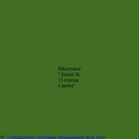
ВКонтакте
"Лицей №
15 города
Сарова"
ИС «Управление системой образования Ниж обл»