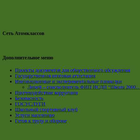
Сеть Атомклассов
Дополнительное меню
Проекты документов для общественного обсуждения
Государственная итоговая аттестация
Инновационные и экспериментальные площадки
Лицей – соисполнитель ФИП ИСДП “Школа 2000
Противодействие коррупции
Безопасность
ГОСУСЛУГИ
Школьный спортивный клуб
Услуги населению
Готов к труду и обороне