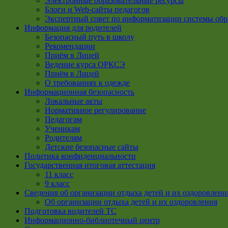
Электронные образовательные ресурсы
Блоги и Web-сайты педагогов
Экспертный совет по информатизации системы обр
Информация для родителей
Безопасный путь в школу
Рекомендации
Приём в Лицей
Ведение курса ОРКСЭ
Приём в Лицей
О требованиях к одежде
Информационная безопасность
Локальные акты
Нормативное регулирование
Педагогам
Ученикам
Родителям
Детские безопасные сайты
Политика конфиденциальности
Государственная итоговая аттестация
11 класс
9 класс
Сведения об организации отдыха детей и их оздоровлени
Об организации отдыха детей и их оздоровления
Подготовка водителей ТС
Информационно-библиотечный центр