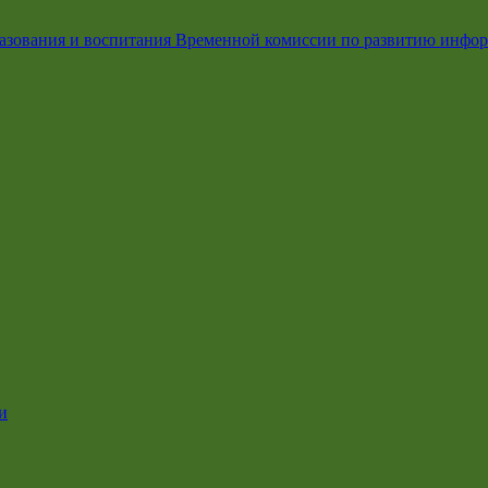
азования и воспитания Временной комиссии по развитию инфо
и