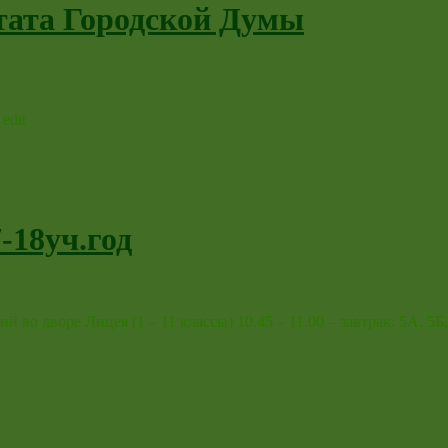
тата Городской Думы
edit
-18уч.год
о дворе Лицея (1 – 11 классы) 10.45 – 11.00 – завтрак: 5А, 5Б, 