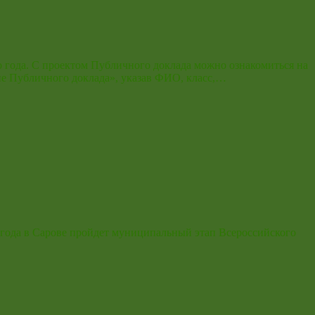
о года. С проектом Публичного доклада можно ознакомиться на
ие Публичного доклада», указав ФИО, класс,…
17 года в Сарове пройдет муниципальный этап Всероссийского