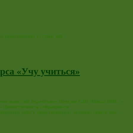
ие представители 15 стран. edit
рса «Учу учиться»
-деятельностной педагогики», Центром СДП «Школа 2000…»
«Преемственность в образовании
1 конкурсную работу, представленную лучшими педагогами,…