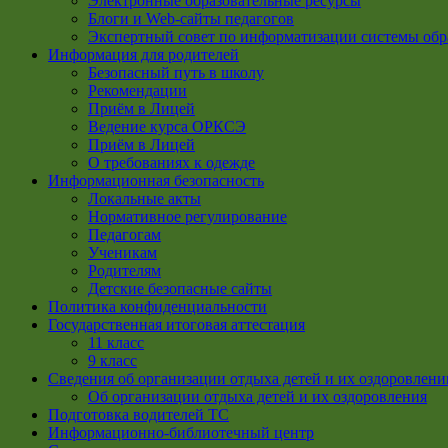
Электронные образовательные ресурсы
Блоги и Web-сайты педагогов
Экспертный совет по информатизации системы обр
Информация для родителей
Безопасный путь в школу
Рекомендации
Приём в Лицей
Ведение курса ОРКСЭ
Приём в Лицей
О требованиях к одежде
Информационная безопасность
Локальные акты
Нормативное регулирование
Педагогам
Ученикам
Родителям
Детские безопасные сайты
Политика конфиденциальности
Государственная итоговая аттестация
11 класс
9 класс
Сведения об организации отдыха детей и их оздоровлени
Об организации отдыха детей и их оздоровления
Подготовка водителей ТС
Информационно-библиотечный центр