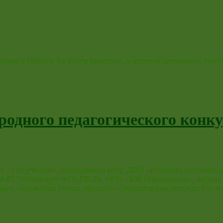
ional Exhibition for Young Inventors», в которой принимали участ
родного педагогического конку
рса «Учу учиться», проводимого НОУ ДПО «Институт системно
T Technologies и ГК DIGIS, ООО «КМ-Образование», журнал 
ания «Kazakhstan Private education». Эксперты рассмотрели 23