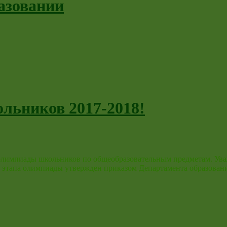
азовании
льников 2017-2018!
 олимпиады школьников по общеобразовательным предметам. Ува
 этапа олимпиады утвержден приказом Департамента образования