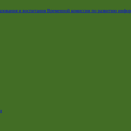
азования и воспитания Временной комиссии по развитию инфо
и