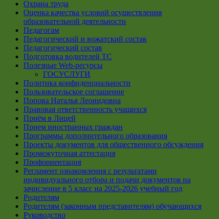
Охрана труда
Оценка качества условий осуществления
образовательной деятельности
Педагогам
Педагогический и вожатский состав
Педагогический состав
Подготовка водителей ТС
Полезные Web-ресурсы
ГОСУСЛУГИ
Политика конфиденциальности
Пользовательское соглашение
Попова Наталья Леонидовна
Правовая ответственность учащихся
Приём в Лицей
Прием иностранных граждан
Программы дополнительного образования
Проекты документов для общественного обсуждения
Промежуточная аттестация
Профориентация
Регламент ознакомления с результатами
индивидуального отбора и подачи документов на
зачисление в 5 класс на 2025-2026 учебный год
Родителям
Родителям (законным представителям) обучающихся
Руководство