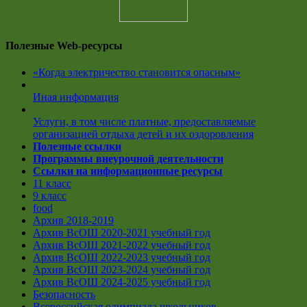
Полезные Web-ресурсы
«Когда электричество становится опасным»
Иная информация
Услуги, в том числе платные, предоставляемые
организацией отдыха детей и их оздоровления
Полезные ссылки
Программы внеурочной деятельности
Ссылки на информационные ресурсы
11 класс
9 класс
food
Архив 2018-2019
Архив ВсОШ 2020-2021 учебный год
Архив ВсОШ 2021-2022 учебный год
Архив ВсОШ 2022-2023 учебный год
Архив ВсОШ 2023-2024 учебный год
Архив ВсОШ 2024-2025 учебный год
Безопасность
Всероссийская олимпиада школьников