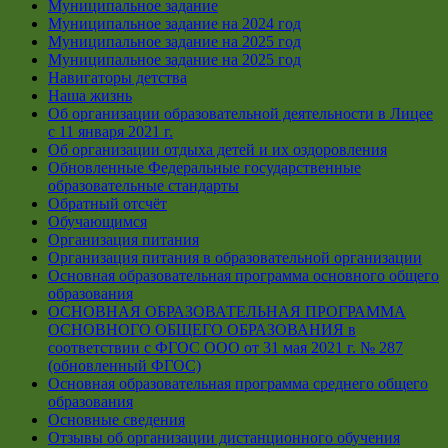
Муниципальное задание
Муниципальное задание на 2024 год
Муниципальное задание на 2025 год
Муниципальное задание на 2025 год
Навигаторы детства
Наша жизнь
Об организации образовательной деятельности в Лицее
с 11 января 2021 г.
Об организации отдыха детей и их оздоровления
Обновленные Федеральные государственные
образовательные стандарты
Обратный отсчёт
Обучающимся
Организация питания
Организация питания в образовательной организации
Основная образовательная программа основного общего
образования
ОСНОВНАЯ ОБРАЗОВАТЕЛЬНАЯ ПРОГРАММА
ОСНОВНОГО ОБЩЕГО ОБРАЗОВАНИЯ в
соответствии с ФГОС ООО от 31 мая 2021 г. № 287
(обновленный ФГОС)
Основная образовательная программа среднего общего
образования
Основные сведения
Отзывы об организации дистанционного обучения