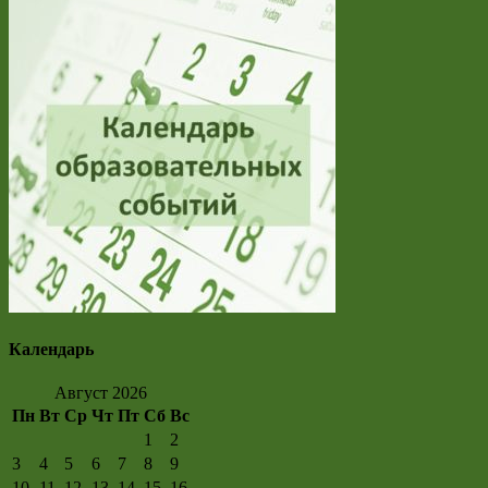
Календарь
Август 2026
Пн
Вт
Ср
Чт
Пт
Сб
Вс
1
2
3
4
5
6
7
8
9
10
11
12
13
14
15
16