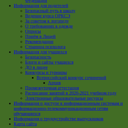
Федерации
Информация для родителей
Безопасный путь в школу
Ведение курса ОРКСЭ
За советом к логопеду
О требованиях к одежде
Опросы
Приём в Лицей
Рекомендации
Страница психолога
Информация для учащихся
Безопасность
Блоги и сайты учащихся
ДО в лицее
Конкурсы и турниры
Всероссийский конкурс сочинений
Архив
Промежуточная аттестация
Расписание занятий в 2020-2021 учебном году
Электронные образовательные ресурсы
Информация о доступе к информационным системам и
информационно-телекоммуникационным сетям
обучающихся
Информация о трудоустройстве выпускников
Карта сайта