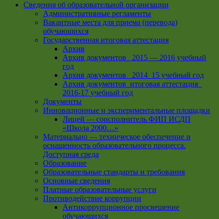
Сведения об образовательной организации
Административные регламенты
Вакантные места для приема (перевода)
обучающихся
Государственная итоговая аттестация
Архив
Архив документов _2015 — 2016 учебный
год
Архив документов_ 2014_15 учебный год
Архив документов_итоговая аттестация_
2016-17 учебный год
Документы
Инновационные и экспериментальные площадки
Лицей — соисполнитель ФИП ИСДП
«Школа 2000…»
Материально — техническое обеспечение и
оснащенность образовательного процесса.
Доступная среда
Образование
Образовательные стандарты и требования
Основные сведения
Платные образовательные услуги
Противодействие коррупции
Антикоррупционное просвещение
обучающихся