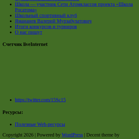
Школа — участник Сети Атомклассов проекта «Школа
Росатома»
Школьный спортивный клуб
Ямананев Валерий Мурзабулатович
Итоги конкурсов и турниров
О нас пишут
Счетчик liveInternet
https://twitter.com/15Sc15
Ресурсы:
Полезные Web-ресурсы
Copyright 2026 | Powered by
WordPress
| Decent theme by