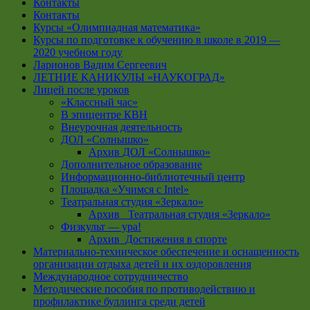
Контакты
Контакты
Курсы «Олимпиадная математика»
Курсы по подготовке к обучению в школе в 2019 —
2020 учебном году
Ларионов Вадим Сергеевич
ЛЕТНИЕ КАНИКУЛЫ «НАУКОГРАД»
Лицей после уроков
«Классный час»
В эпицентре КВН
Внеурочная деятельность
ДОЛ «Солнышко»
Архив ДОЛ «Солнышко»
Дополнительное образование
Информационно-библиотечный центр
Площадка «Учимся с Intel»
Театральная студия «Зеркало»
Архив _Театральная студия «Зеркало»
Физкульт — ура!
Архив_Достижения в спорте
Материально-техническое обеспечение и оснащенность
организации отдыха детей и их оздоровления
Международное сотрудничество
Методические пособия по противодействию и
профилактике буллинга среди детей