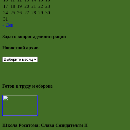
17
18
19
20
21
22
23
24
25
26
27
28
29
30
31
« Дек
Задать вопрос администрации
Новостной архив
Новостной
архив
Готов к труду и обороне
Школа Росатома: Слава Созидателям II