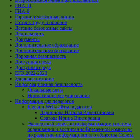
ГИА-11
ГИА-9
Горячие телефонные линии
Готов к труду и обороне
Детские безопасные сайты
Деятельность
Документы
Дополнительное образование
Дополнительное образование
Дорожная безопасность
Доступная среда
Доступная среда
ЕГЭ 2022-2023
Здоровое питание
Информационная безопасность
Локальные акты
Нормативное регулирование
Информация для педагогов
Блоги и Web-сайты педагогов
Ларионова Наталья Валентиновна
Святова Ирина Викторовна
Экспертный совет по информатизации системы
образования и воспитания Временной комиссии
по развитию информационного общества Совета