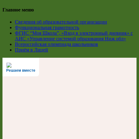
Главное меню
Сведения об образовательной организации
Функциональная грамотность
ФГИС “Моя Школа”, «Вход в электронный дневник» с
АИС «Управление системой образования Ниж обл»
Всероссийская олимпиада школьников
Приём в Лицей
Решаем вместе