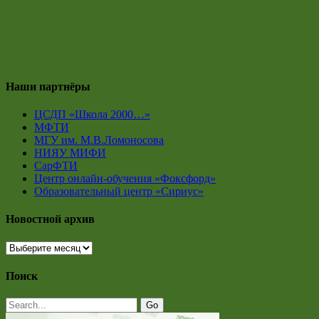
Наши партнёры
ЦСДП «Школа 2000…»
МФТИ
МГУ им. М.В.Ломоносова
НИЯУ МИФИ
СарФТИ
Центр онлайн-обучения «Фоксфорд»
Образовательный центр «Сириус»
Новостной архив
Новостной
архив
Поиск