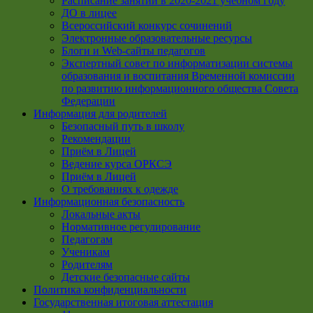
Расписание занятий в 2020-2021 учебном году
ДО в лицее
Всероссийский конкурс сочинений
Электронные образовательные ресурсы
Блоги и Web-сайты педагогов
Экспертный совет по информатизации системы
образования и воспитания Временной комиссии
по развитию информационного общества Совета
Федерации
Информация для родителей
Безопасный путь в школу
Рекомендации
Приём в Лицей
Ведение курса ОРКСЭ
Приём в Лицей
О требованиях к одежде
Информационная безопасность
Локальные акты
Нормативное регулирование
Педагогам
Ученикам
Родителям
Детские безопасные сайты
Политика конфиденциальности
Государственная итоговая аттестация