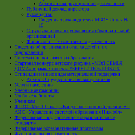
Архив антикоррупционной деятельности
Публичный доклад директора
Руководство
Cведения о руководителях МБОУ Лицея №
15
Структура и органы управления образовательной
организацией
Финансово — хозяйственная деятельность
Сведения об организации отдыха детей и их
оздоровлении
Система оценки качества образования
Стартовал конкурс детского рисунка «МОЯ СЕМЬЯ
ДОМА» в рамках проекта #БЕРЕГИТЕ БЛИЗКИХ
Стипендии и иные виды материальной поддержки
Архив_О трудоустройстве выпускников
Услуги населению
Учебные автомобили
Учебные кабинеты
Ученикам
ФГИС «Моя Школа», «Вход в электронный дневник» с
АИС «Управление системой образования Ниж обл»
Федеральные государственные образовательные
стандарты
Федеральные образовательные программы
Функциональная грамотность